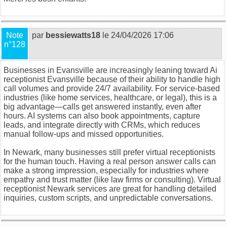
Note
par
bessiewatts18
le 24/04/2026 17:06
n°128
Businesses in Evansville are increasingly leaning toward
Ai
receptionist Evansville
because of their ability to handle high
call volumes and provide 24/7 availability. For service-based
industries (like home services, healthcare, or legal), this is a
big advantage—calls get answered instantly, even after
hours. AI systems can also book appointments, capture
leads, and integrate directly with CRMs, which reduces
manual follow-ups and missed opportunities.
In Newark, many businesses still prefer virtual receptionists
for the human touch. Having a real person answer calls can
make a strong impression, especially for industries where
empathy and trust matter (like law firms or consulting).
Virtual
receptionist Newark
services are great for handling detailed
inquiries, custom scripts, and unpredictable conversations.