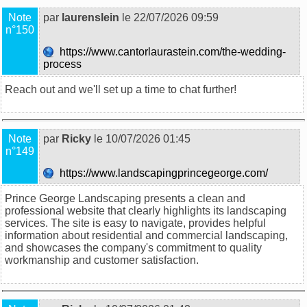
Note
par
laurenslein
le 22/07/2026 09:59
n°150
https://www.cantorlaurastein.com/the-wedding-
process
Reach out and we'll set up a time to chat further!
Note
par
Ricky
le 10/07/2026 01:45
n°149
https://www.landscapingprincegeorge.com/
Prince George Landscaping presents a clean and
professional website that clearly highlights its landscaping
services. The site is easy to navigate, provides helpful
information about residential and commercial landscaping,
and showcases the company's commitment to quality
workmanship and customer satisfaction.