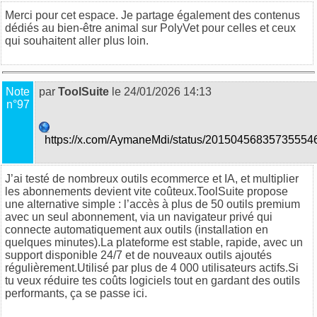
Merci pour cet espace. Je partage également des contenus
dédiés au bien-être animal sur
PolyVet
pour celles et ceux
qui souhaitent aller plus loin.
Note
par
ToolSuite
le 24/01/2026 14:13
n°97
https://x.com/AymaneMdi/status/20150456835735554
J’ai testé de nombreux outils ecommerce et IA, et multiplier
les abonnements devient vite coûteux.
ToolSuite
propose
une alternative simple : l’accès à plus de 50 outils premium
avec un seul abonnement, via un navigateur privé qui
connecte automatiquement aux outils (installation en
quelques minutes).La plateforme est stable, rapide, avec un
support disponible 24/7 et de nouveaux outils ajoutés
régulièrement.Utilisé par plus de 4 000 utilisateurs actifs.Si
tu veux réduire tes coûts logiciels tout en gardant des outils
performants, ça se passe
ici
.