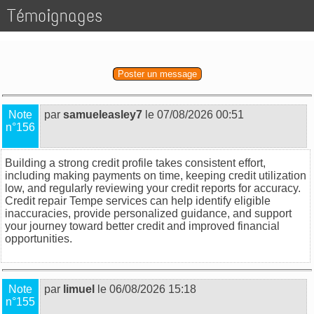
Témoignages
Poster un message
Note
par
samueleasley7
le 07/08/2026 00:51
n°156
Building a strong credit profile takes consistent effort,
including making payments on time, keeping credit utilization
low, and regularly reviewing your credit reports for accuracy.
Credit repair Tempe
services can help identify eligible
inaccuracies, provide personalized guidance, and support
your journey toward better credit and improved financial
opportunities.
Note
par
limuel
le 06/08/2026 15:18
n°155