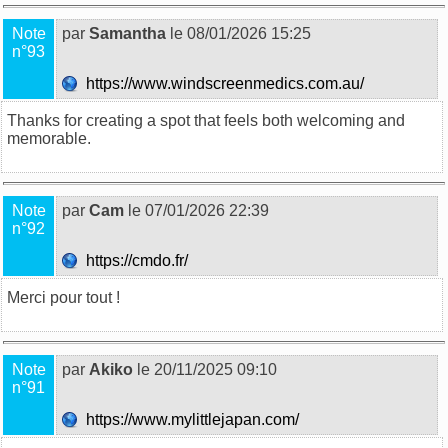
Note
par
Samantha
le 08/01/2026 15:25
n°93
https://www.windscreenmedics.com.au/
Thanks for creating a spot that feels both welcoming and
memorable.
Note
par
Cam
le 07/01/2026 22:39
n°92
https://cmdo.fr/
Merci pour tout !
Note
par
Akiko
le 20/11/2025 09:10
n°91
https://www.mylittlejapan.com/