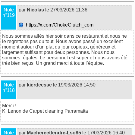
Note
par
Nicolas
le 27/03/2026 11:36
n°119
https://x.com/ChokeClutch_com
Nous sommes allés hier soir dans ce restaurant et nous ne
le regrettons pas du tout. Nous avons passé un excellent
moment autour d’un plat du jour copieux, généreux et
largement suffisant pour deux personnes. Nous nous
sommes régalés. Le personnel est super et nous avons été
très bien reçus. Un grand merci à toute l’équipe.
Note
par
kierdeesse
le 19/03/2026 14:50
n°118
Merci !
K. Lenon de
Carpet cleaning Parramatta
Note
par
Machereettendre-Lso85
le 17/03/2026 16:40