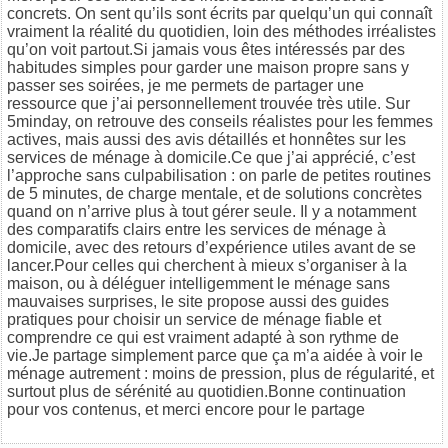
concrets. On sent qu’ils sont écrits par quelqu’un qui connaît
vraiment la réalité du quotidien, loin des méthodes irréalistes
qu’on voit partout.Si jamais vous êtes intéressés par des
habitudes simples pour garder une maison propre sans y
passer ses soirées, je me permets de partager une
ressource que j’ai personnellement trouvée très utile. Sur
5minday
, on retrouve des conseils réalistes pour les femmes
actives, mais aussi des avis détaillés et honnêtes sur les
services de ménage à domicile.Ce que j’ai apprécié, c’est
l’approche sans culpabilisation : on parle de petites routines
de 5 minutes, de charge mentale, et de solutions concrètes
quand on n’arrive plus à tout gérer seule. Il y a notamment
des comparatifs clairs entre les services de ménage à
domicile, avec des retours d’expérience utiles avant de se
lancer.Pour celles qui cherchent à mieux s’organiser à la
maison, ou à déléguer intelligemment le ménage sans
mauvaises surprises, le site propose aussi des guides
pratiques pour choisir un service de ménage fiable et
comprendre ce qui est vraiment adapté à son rythme de
vie.Je partage simplement parce que ça m’a aidée à voir le
ménage autrement : moins de pression, plus de régularité, et
surtout plus de sérénité au quotidien.Bonne continuation
pour vos contenus, et merci encore pour le partage