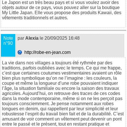
Le Japon est un très beau pays et si vous voulez avoir des
objets autour de ce pays, vous pouvez aller sur la boutique
My Little Japan. Elle vous propose des produits Kawaii, des
vêtements traditionnels et autres.
Note
par
Alexia
le 20/09/2025 16:48
n°90
http://robe-en-jean.com
La vie dans nos villages a toujours été rythmée par des
traditions, parfois oubliées avec le temps. Ce qui me frappe,
c’est que certaines coutumes vestimentaires avaient un rôle
bien plus symbolique qu’on ne l’imagine : les couleurs, la
coupe et même la longueur d’une robe pouvaient indiquer
l’âge, la situation familiale ou encore la saison des travaux
agricoles. Aujourd’hui, on retrouve des traces de ces codes
dans la mode contemporaine, même si on ne les perçoit pas
toujours consciemment. Je pense notamment aux robes
longues en denim, qui rappellent par leur simplicité et leur
robustesse l’esprit du travail bien fait et de la durabilité. C’est
amusant de voir comment un vêtement peut devenir un pont
entre le passé et le présent, tout en restant pratique et