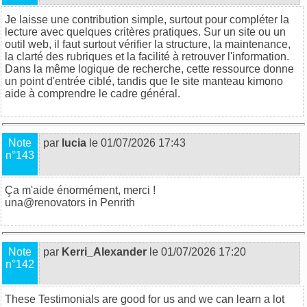
Je laisse une contribution simple, surtout pour compléter la
lecture avec quelques critères pratiques. Sur un site ou un
outil web, il faut surtout vérifier la structure, la maintenance,
la clarté des rubriques et la facilité à retrouver l'information.
Dans la même logique de recherche,
cette ressource
donne
un point d'entrée ciblé, tandis que
le site manteau kimono
aide à comprendre le cadre général.
Note
par
lucia
le 01/07/2026 17:43
n°143
Ça m'aide énormément, merci !
una@
renovators in Penrith
Note
par
Kerri_Alexander
le 01/07/2026 17:20
n°142
These Testimonials are good for us and we can learn a lot