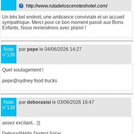
http://www.rutadeloscenoteshotel.com/
Un très bel endroit, une ambiance conviviale et un accueil
sympathique. Merci pour ce bon moment passé aux Bons
Enfants. Nous reviendrons avec plaisir !
Note
par
pepe
le 04/06/2026 14:27
n°139
Quel soulagement !
pepe@
sydney food trucks
Note
par
deborasisi
le 03/06/2026 16:47
n°138
assez excitant.. :))
Debora@
Hills District Solar