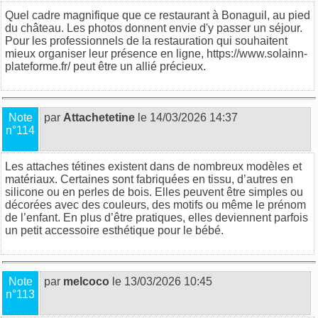
Quel cadre magnifique que ce restaurant à Bonaguil, au pied
du château. Les photos donnent envie d'y passer un séjour.
Pour les professionnels de la restauration qui souhaitent
mieux organiser leur présence en ligne, https://www.solainn-
plateforme.fr/ peut être un allié précieux.
Note
par
Attachetetine
le 14/03/2026 14:37
n°114
Les attaches tétines existent
dans de nombreux modèles et
matériaux. Certaines sont fabriquées en tissu, d’autres en
silicone ou en perles de bois. Elles peuvent être simples ou
décorées avec des couleurs, des motifs ou même le prénom
de l’enfant. En plus d’être pratiques, elles deviennent parfois
un petit accessoire esthétique pour le bébé.
Note
par
melcoco
le 13/03/2026 10:45
n°113