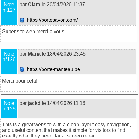
Note
par
Clara
le 20/04/2026 11:37
n°127
https://portesavon.com/
Super site web merci à vous!
Note
par
Maria
le 18/04/2026 23:45
n°126
https://porte-manteau.be
Merci pour cela!
Note
par
jackd
le 14/04/2026 11:16
n°125
This is a great website with a clean layout easy navigation,
and useful content that makes it simple for visitors to find
exactly what they need.
lanai screen repair