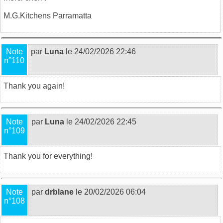
M.G.
Kitchens Parramatta
Note
par
Luna
le 24/02/2026 22:46
n°110
Thank you again!
Note
par
Luna
le 24/02/2026 22:45
n°109
Thank you for everything!
Note
par
drblane
le 20/02/2026 06:04
n°108