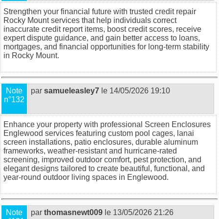
Strengthen your financial future with trusted
credit repair
Rocky Mount
services that help individuals correct
inaccurate credit report items, boost credit scores, receive
expert dispute guidance, and gain better access to loans,
mortgages, and financial opportunities for long-term stability
in Rocky Mount.
Note
par
samueleasley7
le 14/05/2026 19:10
n°132
Enhance your property with professional
Screen Enclosures
Englewood
services featuring custom pool cages, lanai
screen installations, patio enclosures, durable aluminum
frameworks, weather-resistant and hurricane-rated
screening, improved outdoor comfort, pest protection, and
elegant designs tailored to create beautiful, functional, and
year-round outdoor living spaces in Englewood.
Note
par
thomasnewt009
le 13/05/2026 21:26