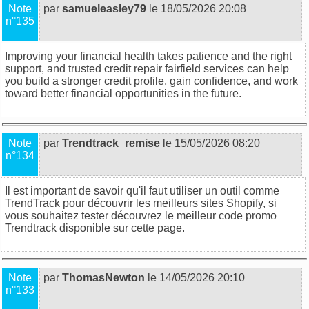
Note
par
samueleasley79
le 18/05/2026 20:08
n°135
Improving your financial health takes patience and the right
support, and trusted
credit repair fairfield
services can help
you build a stronger credit profile, gain confidence, and work
toward better financial opportunities in the future.
Note
par
Trendtrack_remise
le 15/05/2026 08:20
n°134
Il est important de savoir qu'il faut utiliser un outil comme
TrendTrack pour découvrir les meilleurs sites Shopify, si
vous souhaitez tester découvrez
le meilleur code promo
Trendtrack disponible sur cette page
.
Note
par
ThomasNewton
le 14/05/2026 20:10
n°133