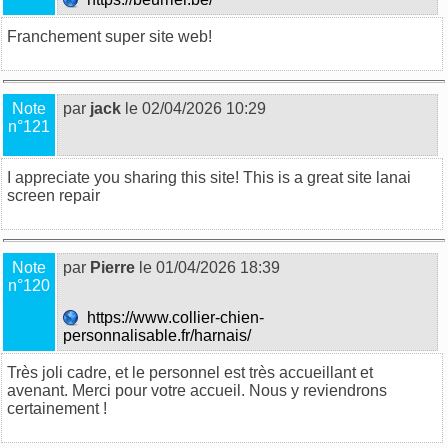
Franchement super site web!
Note
par
jack
le 02/04/2026 10:29
n°121
I appreciate you sharing this site! This is a great site
lanai
screen repair
Note
par
Pierre
le 01/04/2026 18:39
n°120
https://www.collier-chien-
personnalisable.fr/harnais/
Très joli cadre, et le personnel est très accueillant et
avenant. Merci pour votre accueil. Nous y reviendrons
certainement !