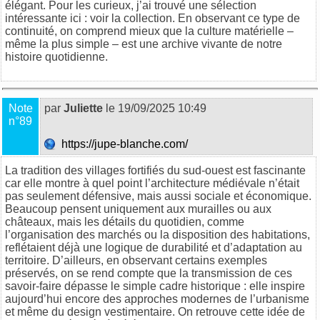
élégant. Pour les curieux, j’ai trouvé une sélection
intéressante ici :
voir la collection
. En observant ce type de
continuité, on comprend mieux que la culture matérielle –
même la plus simple – est une archive vivante de notre
histoire quotidienne.
Note
par
Juliette
le 19/09/2025 10:49
n°89
https://jupe-blanche.com/
La tradition des villages fortifiés du sud-ouest est fascinante
car elle montre à quel point l’architecture médiévale n’était
pas seulement défensive, mais aussi sociale et économique.
Beaucoup pensent uniquement aux murailles ou aux
châteaux, mais les détails du quotidien, comme
l’organisation des marchés ou la disposition des habitations,
reflétaient déjà une logique de durabilité et d’adaptation au
territoire. D’ailleurs, en observant certains exemples
préservés, on se rend compte que la transmission de ces
savoir-faire dépasse le simple cadre historique : elle inspire
aujourd’hui encore des approches modernes de l’urbanisme
et même du design vestimentaire. On retrouve cette idée de