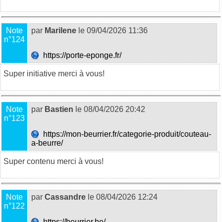
Note
par
Marilene
le 09/04/2026 11:36
n°124
https://porte-eponge.fr/
Super initiative merci à vous!
Note
par
Bastien
le 08/04/2026 20:42
n°123
https://mon-beurrier.fr/categorie-produit/couteau-
a-beurre/
Super contenu merci à vous!
Note
par
Cassandre
le 08/04/2026 12:24
n°122
https://beurrier.be/