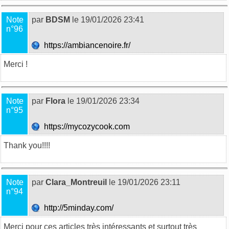
Note
par
BDSM
le 19/01/2026 23:41
n°96
https://ambiancenoire.fr/
Merci !
Note
par
Flora
le 19/01/2026 23:34
n°95
https://mycozycook.com
Thank you!!!!
Note
par
Clara_Montreuil
le 19/01/2026 23:11
n°94
http://5minday.com/
Merci pour ces articles très intéressants et surtout très