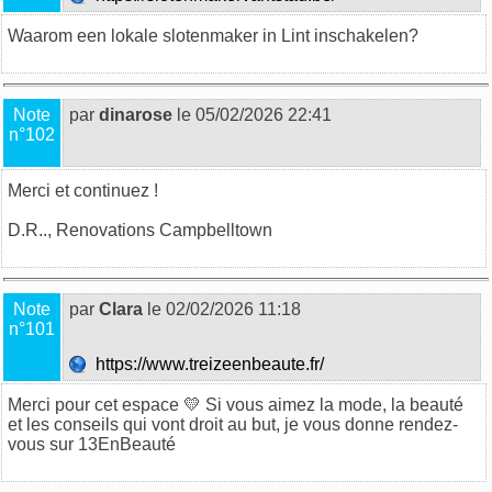
Waarom een lokale
slotenmaker
in Lint inschakelen?
Note
par
dinarose
le 05/02/2026 22:41
n°102
Merci et continuez !
D.R..,
Renovations Campbelltown
Note
par
Clara
le 02/02/2026 11:18
n°101
https://www.treizeenbeaute.fr/
Merci pour cet espace 💛 Si vous aimez la mode, la beauté
et les conseils qui vont droit au but, je vous donne rendez-
vous sur
13EnBeauté