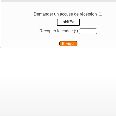
Demander un accusé de réception
bNfEa
Recopier le code :
(*)
Envoyer