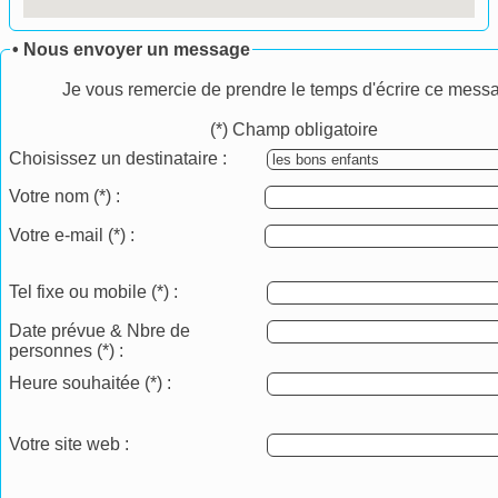
• Nous envoyer un message
Je vous remercie de prendre le temps d'écrire ce mess
(*) Champ obligatoire
Choisissez un destinataire :
Votre nom
(*)
:
Votre e-mail
(*)
:
Tel fixe ou mobile
(*)
:
Date prévue & Nbre de
personnes
(*)
:
Heure souhaitée
(*)
:
Votre site web :