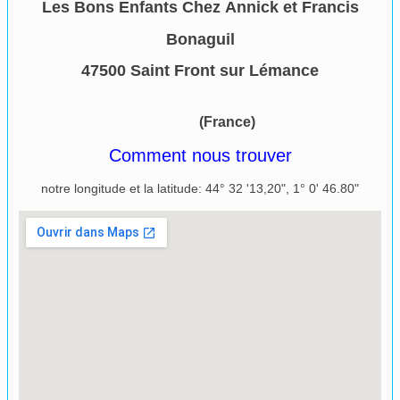
Les Bons Enfants Chez Annick et Francis
Bonaguil
47500 Saint Front sur Lémance​
(France)
Comment nous trouver
notre longitude et la latitude: 44° 32 '13,20", 1° 0' 46.80"
Agrandir le plan