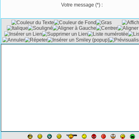
Votre message
(*)
: