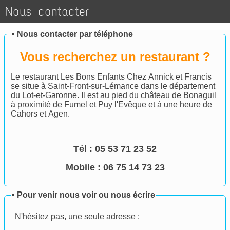
Nous contacter
•
Nous contacter par téléphone
Vous recherchez un restaurant ?
Le restaurant Les Bons Enfants Chez Annick et Francis
se situe à Saint-Front-sur-Lémance dans le département
du Lot-et-Garonne. Il est au pied du château de Bonaguil
à proximité de Fumel et Puy l'Evêque et à une heure de
Cahors et Agen.
Tél :
05 53 71 23 52
Mobile : 06 75 14 73 23
•
Pour venir nous voir ou nous écrire
N'hésitez pas, une seule adresse :