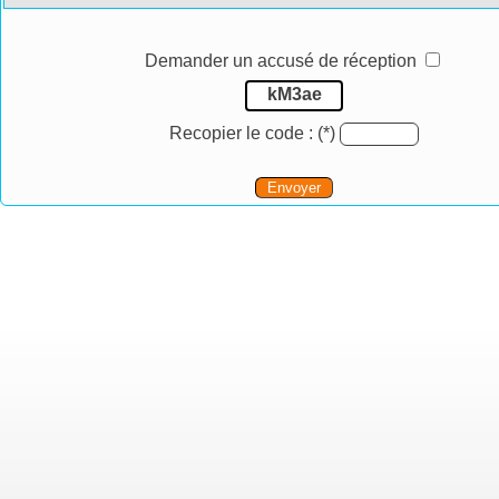
Demander un accusé de réception
kM3ae
Recopier le code :
(*)
Envoyer