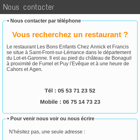
Nous contacter
•
Nous contacter par téléphone
Vous recherchez un restaurant ?
Le restaurant Les Bons Enfants Chez Annick et Francis
se situe à Saint-Front-sur-Lémance dans le département
du Lot-et-Garonne. Il est au pied du château de Bonaguil
à proximité de Fumel et Puy l'Evêque et à une heure de
Cahors et Agen.
Tél :
05 53 71 23 52
Mobile : 06 75 14 73 23
•
Pour venir nous voir ou nous écrire
N'hésitez pas, une seule adresse :