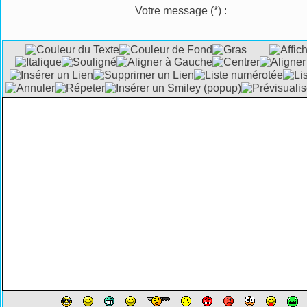
Votre message
(*)
: