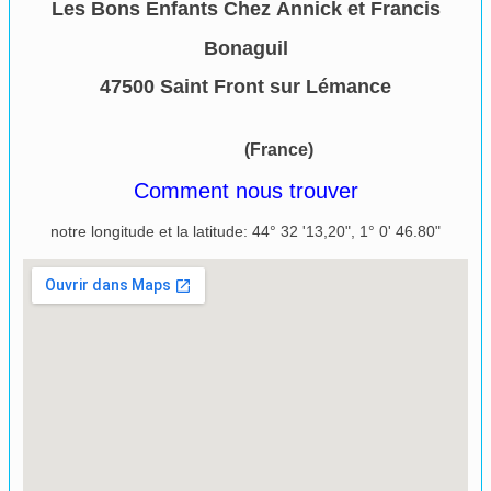
Les Bons Enfants Chez Annick et Francis
Bonaguil
47500 Saint Front sur Lémance​
(France)
Comment nous trouver
notre longitude et la latitude: 44° 32 '13,20", 1° 0' 46.80"
Agrandir le plan