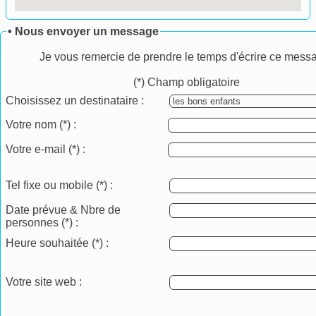
• Nous envoyer un message
Je vous remercie de prendre le temps d'écrire ce mess
(*) Champ obligatoire
Choisissez un destinataire :
Votre nom
(*)
:
Votre e-mail
(*)
:
Tel fixe ou mobile
(*)
:
Date prévue & Nbre de
personnes
(*)
:
Heure souhaitée
(*)
:
Votre site web :