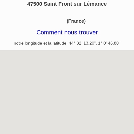
47500 Saint Front sur Lémance​
(France)
Comment nous trouver
notre longitude et la latitude: 44° 32 '13,20", 1° 0' 46.80"
Agrandir le plan