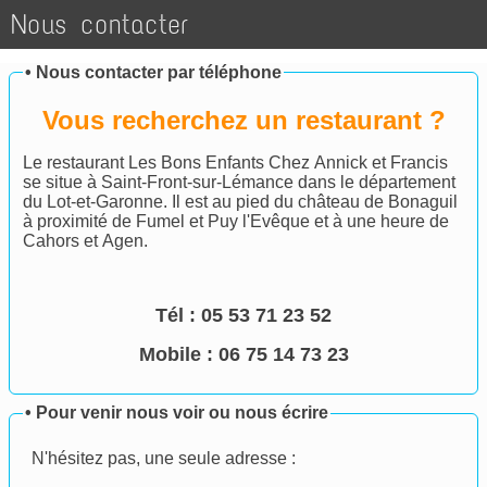
Nous contacter
•
Nous contacter par téléphone
Vous recherchez un restaurant ?
Le restaurant Les Bons Enfants Chez Annick et Francis
se situe à Saint-Front-sur-Lémance dans le département
du Lot-et-Garonne. Il est au pied du château de Bonaguil
à proximité de Fumel et Puy l'Evêque et à une heure de
Cahors et Agen.
Tél :
05 53 71 23 52
Mobile : 06 75 14 73 23
•
Pour venir nous voir ou nous écrire
N'hésitez pas, une seule adresse :