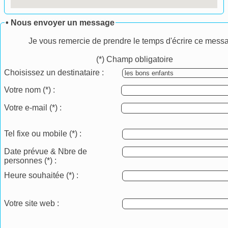
• Nous envoyer un message
Je vous remercie de prendre le temps d'écrire ce mess
(*) Champ obligatoire
Choisissez un destinataire :
Votre nom
(*)
:
Votre e-mail
(*)
:
Tel fixe ou mobile
(*)
:
Date prévue & Nbre de
personnes
(*)
:
Heure souhaitée
(*)
:
Votre site web :