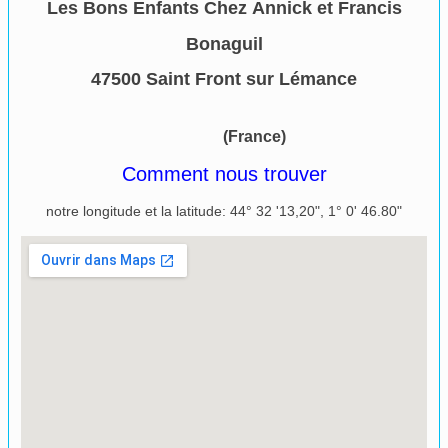
Les Bons Enfants Chez Annick et Francis
Bonaguil
47500 Saint Front sur Lémance​
(France)
Comment nous trouver
notre longitude et la latitude: 44° 32 '13,20", 1° 0' 46.80"
Agrandir le plan