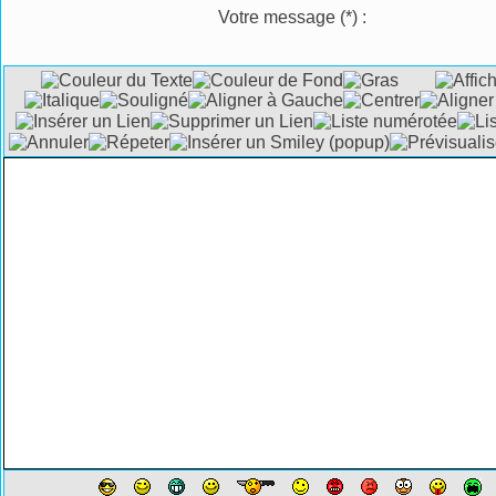
Votre message
(*)
: