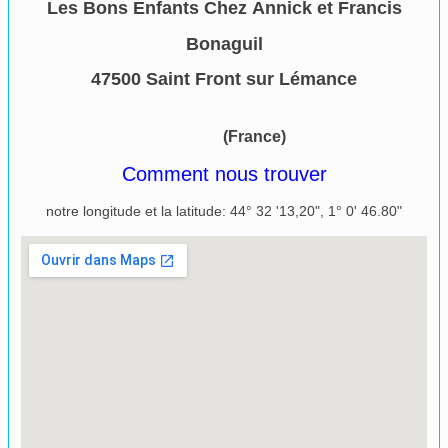
Les Bons Enfants Chez Annick et Francis
Bonaguil
47500 Saint Front sur Lémance​
(France)
Comment nous trouver
notre longitude et la latitude: 44° 32 '13,20", 1° 0' 46.80"
Agrandir le plan