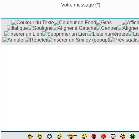
Votre message
(*)
: