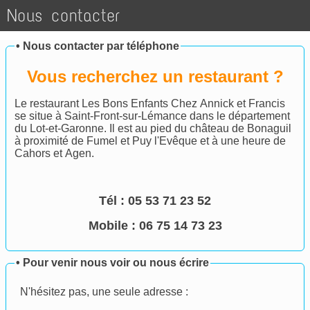
Nous contacter
•
Nous contacter par téléphone
Vous recherchez un restaurant ?
Le restaurant Les Bons Enfants Chez Annick et Francis
se situe à Saint-Front-sur-Lémance dans le département
du Lot-et-Garonne. Il est au pied du château de Bonaguil
à proximité de Fumel et Puy l'Evêque et à une heure de
Cahors et Agen.
Tél :
05 53 71 23 52
Mobile : 06 75 14 73 23
•
Pour venir nous voir ou nous écrire
N'hésitez pas, une seule adresse :