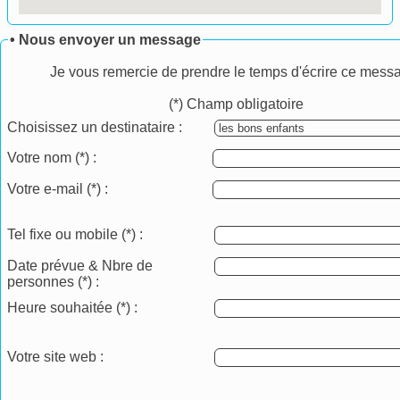
• Nous envoyer un message
Je vous remercie de prendre le temps d'écrire ce mess
(*) Champ obligatoire
Choisissez un destinataire :
Votre nom
(*)
:
Votre e-mail
(*)
:
Tel fixe ou mobile
(*)
:
Date prévue & Nbre de
personnes
(*)
:
Heure souhaitée
(*)
:
Votre site web :