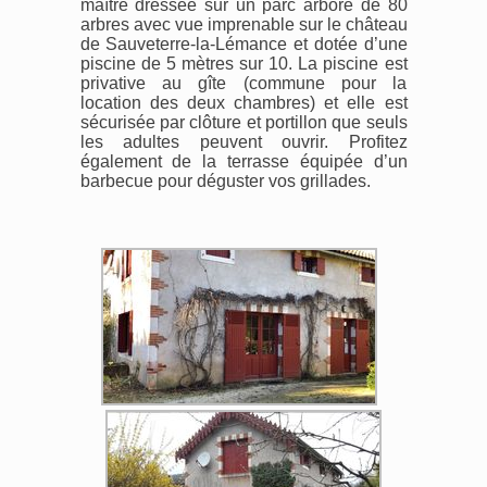
maître dressée sur un parc arboré de 80
arbres avec vue imprenable sur le château
de Sauveterre-la-Lémance et dotée d’une
piscine de 5 mètres sur 10. La piscine est
privative au gîte (commune pour la
location des deux chambres) et elle est
sécurisée par clôture et portillon que seuls
les adultes peuvent ouvrir. Profitez
également de la terrasse équipée d’un
barbecue pour déguster vos grillades.