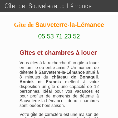
Gîte de Sauveterre-la-Lémance
Sauveterre-la-Lémance
Gîte de
05 53 71 23 52
Gîtes et chambres à louer
Vous êtes à la recherche d’un gîte à louer
en famille ou entre amis ? Un moment de
détente à
Sauveterre-la-Lémance
situé à
8 minutes du
château de Bonaguil
.
Annick et Francis
mettent à votre
disposition un gîte d’une capacité de 12
personnes, idéal pour vos vacances et
pour profiter de moments de détente à
Sauveterre-la-Lémance. deux chambres
sont louées hors saison.
Votre gîte de caractère est une maison de