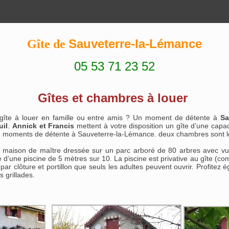
Sauveterre-la-Lémance
Gîte de
05 53 71 23 52
Gîtes et chambres à louer
 gîte à louer en famille ou entre amis ? Un moment de détente à
Sa
uil
.
Annick et Francis
mettent à votre disposition un gîte d’une capa
de moments de détente à Sauveterre-la-Lémance. deux chambres sont l
ne maison de maître dressée sur un parc arboré de 80 arbres avec vu
d’une piscine de 5 mètres sur 10. La piscine est privative au gîte (c
par clôture et portillon que seuls les adultes peuvent ouvrir. Profitez
 grillades.