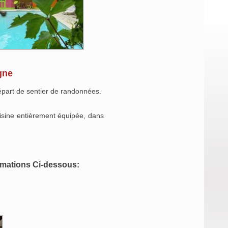
gne
départ de sentier de randonnées.
isine entièrement équipée, dans
ormations Ci-dessous: