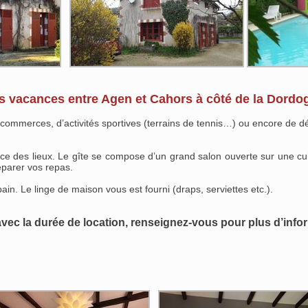
s vacances entre Agen et Cahors à côté de la Dordo
s commerces, d’activités sportives (terrains de tennis…) ou encore de 
ce des lieux. Le gîte se compose d’un grand salon ouverte sur une cu
éparer vos repas.
n. Le linge de maison vous est fourni (draps, serviettes etc.).
 avec la durée de location, renseignez-vous pour plus d’inf