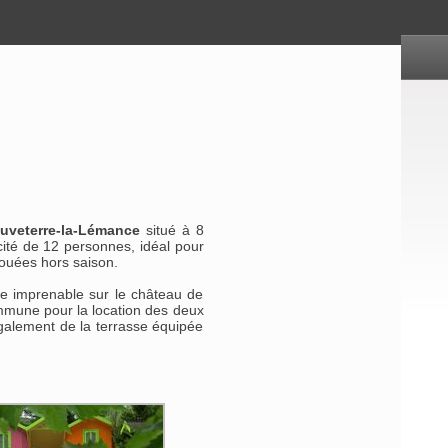
uveterre-la-Lémance
situé à 8
cité de 12 personnes, idéal pour
ouées hors saison.
e imprenable sur le château de
ommune pour la location des deux
 également de la terrasse équipée