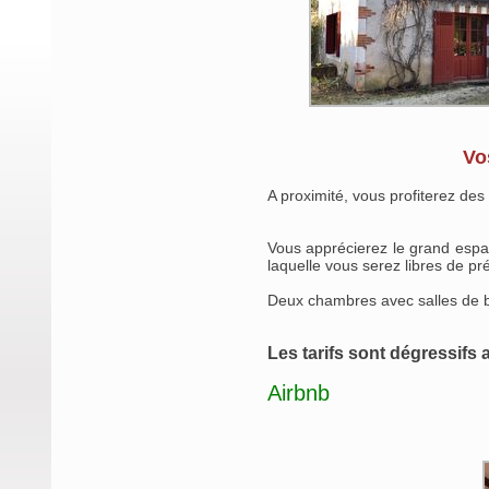
Vo
A proximité, vous profiterez de
Vous apprécierez le grand espa
laquelle vous serez libres de pr
Deux chambres avec salles de bai
Les tarifs sont dégressifs
Airbnb