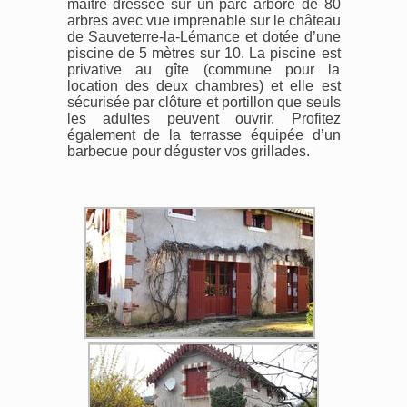
maître dressée sur un parc arboré de 80
arbres avec vue imprenable sur le château
de Sauveterre-la-Lémance et dotée d’une
piscine de 5 mètres sur 10. La piscine est
privative au gîte (commune pour la
location des deux chambres) et elle est
sécurisée par clôture et portillon que seuls
les adultes peuvent ouvrir. Profitez
également de la terrasse équipée d’un
barbecue pour déguster vos grillades.