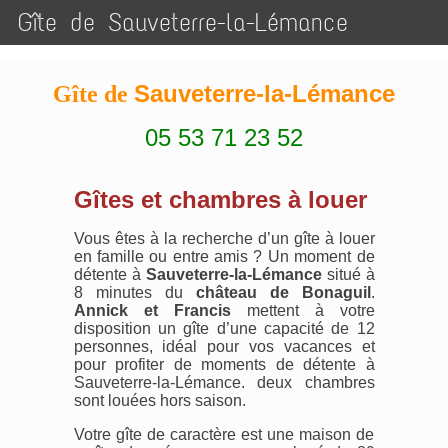
Gîte de Sauveterre-la-Lémance
Sauveterre-la-Lémance
Gîte de
05 53 71 23 52
Gîtes et chambres à louer
Vous êtes à la recherche d’un gîte à louer
en famille ou entre amis ? Un moment de
détente à
Sauveterre-la-Lémance
situé à
8 minutes du
château de Bonaguil
.
Annick et Francis
mettent à votre
disposition un gîte d’une capacité de 12
personnes, idéal pour vos vacances et
pour profiter de moments de détente à
Sauveterre-la-Lémance. deux chambres
sont louées hors saison.
Votre gîte de caractère est une maison de