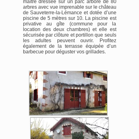
maître dressée sur un parc arboré de 80
arbres avec vue imprenable sur le château
de Sauveterre-la-Lémance et dotée d’une
piscine de 5 mètres sur 10. La piscine est
privative au gîte (commune pour la
location des deux chambres) et elle est
sécurisée par clôture et portillon que seuls
les adultes peuvent ouvrir. Profitez
également de la terrasse équipée d’un
barbecue pour déguster vos grillades.