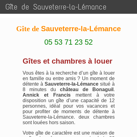
Gîte de Sauveterre-la-Lémance
Sauveterre-la-Lémance
Gîte de
05 53 71 23 52
Gîtes et chambres à louer
Vous êtes à la recherche d’un gîte à louer
en famille ou entre amis ? Un moment de
détente à
Sauveterre-la-Lémance
situé à
8 minutes du
château de Bonaguil
.
Annick et Francis
mettent à votre
disposition un gîte d’une capacité de 12
personnes, idéal pour vos vacances et
pour profiter de moments de détente à
Sauveterre-la-Lémance. deux chambres
sont louées hors saison.
Votre gîte de caractère est une maison de