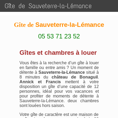
Gîte de Sauveterre-la-Lémance
Sauveterre-la-Lémance
Gîte de
05 53 71 23 52
Gîtes et chambres à louer
Vous êtes à la recherche d’un gîte à louer
en famille ou entre amis ? Un moment de
détente à
Sauveterre-la-Lémance
situé à
8 minutes du
château de Bonaguil
.
Annick et Francis
mettent à votre
disposition un gîte d’une capacité de 12
personnes, idéal pour vos vacances et
pour profiter de moments de détente à
Sauveterre-la-Lémance. deux chambres
sont louées hors saison.
Votre gîte de caractère est une maison de