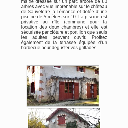
maître dressée sur un parc arboré de 80
arbres avec vue imprenable sur le château
de Sauveterre-la-Lémance et dotée d’une
piscine de 5 mètres sur 10. La piscine est
privative au gîte (commune pour la
location des deux chambres) et elle est
sécurisée par clôture et portillon que seuls
les adultes peuvent ouvrir. Profitez
également de la terrasse équipée d’un
barbecue pour déguster vos grillades.