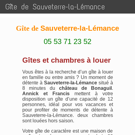
Gîte de Sauveterre-la-Lémance
Sauveterre-la-Lémance
Gîte de
05 53 71 23 52
Gîtes et chambres à louer
Vous êtes à la recherche d’un gîte à louer
en famille ou entre amis ? Un moment de
détente à
Sauveterre-la-Lémance
situé à
8 minutes du
château de Bonaguil
.
Annick et Francis
mettent à votre
disposition un gîte d’une capacité de 12
personnes, idéal pour vos vacances et
pour profiter de moments de détente à
Sauveterre-la-Lémance. deux chambres
sont louées hors saison.
Votre gîte de caractère est une maison de