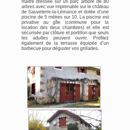
maître dressée sur un parc arboré de 80
arbres avec vue imprenable sur le château
de Sauveterre-la-Lémance et dotée d’une
piscine de 5 mètres sur 10. La piscine est
privative au gîte (commune pour la
location des deux chambres) et elle est
sécurisée par clôture et portillon que seuls
les adultes peuvent ouvrir. Profitez
également de la terrasse équipée d’un
barbecue pour déguster vos grillades.