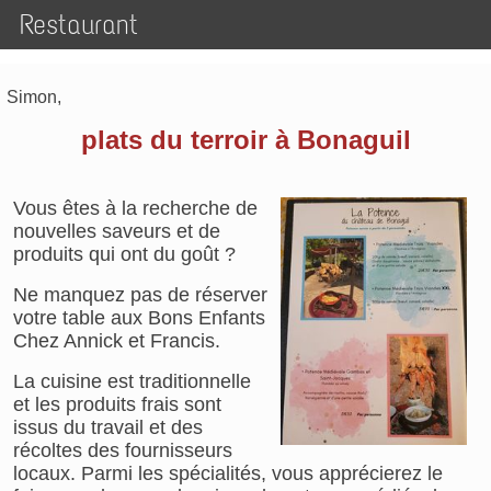
Restaurant
Simon,
plats du terroir à Bonaguil
Vous êtes à la recherche de
nouvelles saveurs et de
produits qui ont du goût ?
Ne manquez pas de réserver
votre table aux Bons Enfants
Chez Annick et Francis.
La cuisine est traditionnelle
et les produits frais sont
issus du travail et des
récoltes des fournisseurs
locaux. Parmi les spécialités, vous apprécierez le