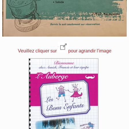
Veuillez cliquer sur
pour agrandir l'image