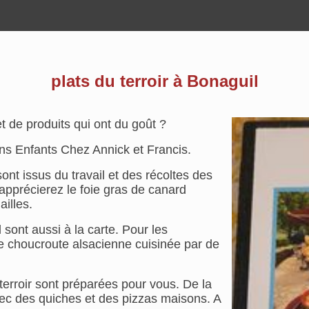
plats du terroir à Bonaguil
t de produits qui ont du goût ?
ns Enfants Chez Annick et Francis.
 sont issus du travail et des récoltes des
 apprécierez le foie gras de canard
illes.
 sont aussi à la carte. Pour les
le choucroute alsacienne cuisinée par de
terroir sont préparées pour vous. De la
vec des quiches et des pizzas maisons. A