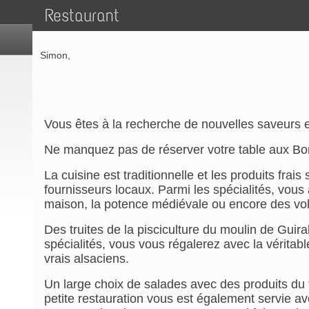
Restaurant
Simon,
Vous êtes à la recherche de nouvelles saveurs e
Ne manquez pas de réserver votre table aux Bo
La cuisine est traditionnelle et les produits frais
fournisseurs locaux. Parmi les spécialités, vous
maison, la potence médiévale ou encore des vola
Des truites de la pisciculture du moulin de Guiral
spécialités, vous vous régalerez avec la véritab
vrais alsaciens.
Un large choix de salades avec des produits du 
petite restauration vous est également servie a