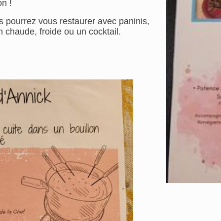
on !
s pourrez vous restaurer avec paninis,
 chaude, froide ou un cocktail.