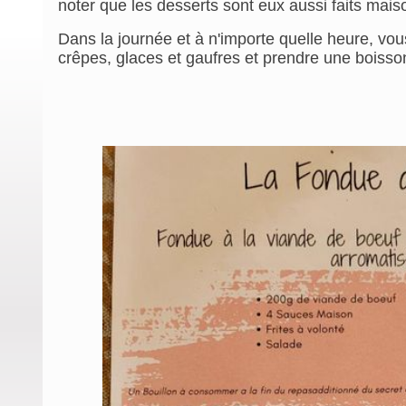
noter que les desserts sont eux aussi faits mais
Dans la journée et à n'importe quelle heure, vou
crêpes, glaces et gaufres et prendre une boisson