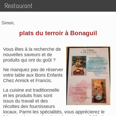
Restaurant
Simon,
plats du terroir à Bonaguil
Vous êtes à la recherche de
nouvelles saveurs et de
produits qui ont du goût ?
Ne manquez pas de réserver
votre table aux Bons Enfants
Chez Annick et Francis.
La cuisine est traditionnelle
et les produits frais sont
issus du travail et des
récoltes des fournisseurs
locaux. Parmi les spécialités, vous apprécierez le