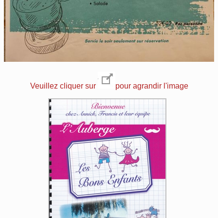
Veuillez cliquer sur
pour agrandir l'image