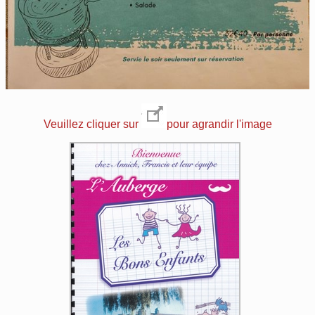
Veuillez cliquer sur
pour agrandir l'image