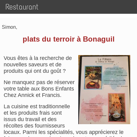
Restaurant
Simon,
plats du terroir à Bonaguil
Vous êtes à la recherche de
nouvelles saveurs et de
produits qui ont du goût ?
Ne manquez pas de réserver
votre table aux Bons Enfants
Chez Annick et Francis.
La cuisine est traditionnelle
et les produits frais sont
issus du travail et des
récoltes des fournisseurs
locaux. Parmi les spécialités, vous apprécierez le