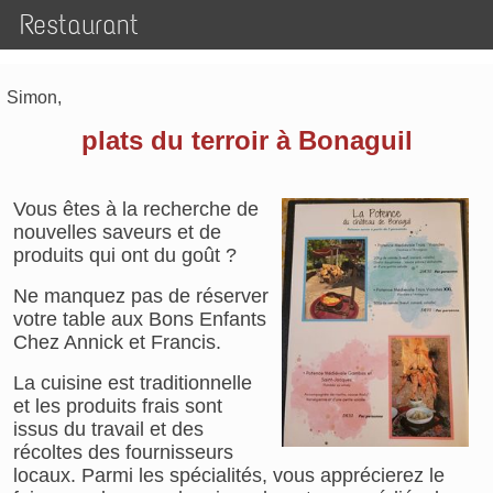
Restaurant
Simon,
plats du terroir à Bonaguil
Vous êtes à la recherche de
nouvelles saveurs et de
produits qui ont du goût ?
Ne manquez pas de réserver
votre table aux Bons Enfants
Chez Annick et Francis.
La cuisine est traditionnelle
et les produits frais sont
issus du travail et des
récoltes des fournisseurs
locaux. Parmi les spécialités, vous apprécierez le