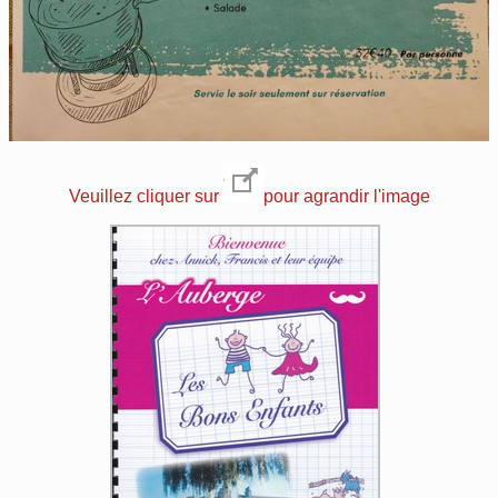
Veuillez cliquer sur
pour agrandir l'image